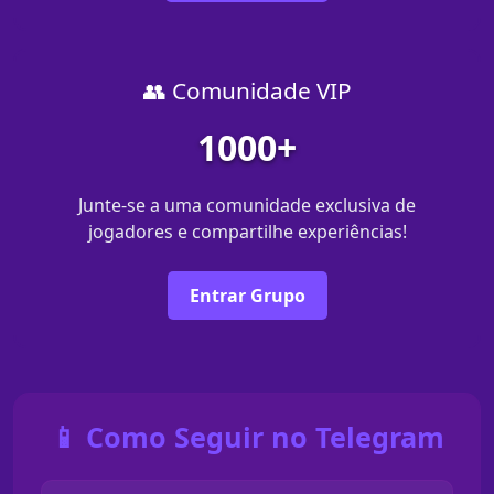
👥 Comunidade VIP
1000+
Junte-se a uma comunidade exclusiva de
jogadores e compartilhe experiências!
Entrar Grupo
📱 Como Seguir no Telegram