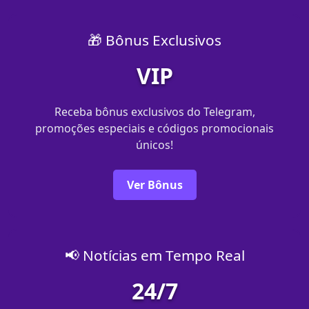
🎁 Bônus Exclusivos
VIP
Receba bônus exclusivos do Telegram,
promoções especiais e códigos promocionais
únicos!
Ver Bônus
📢 Notícias em Tempo Real
24/7