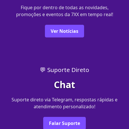
Fique por dentro de todas as novidades,
promoções e eventos da 7XX em tempo real!
Ver Notícias
💬 Suporte Direto
Chat
Suporte direto via Telegram, respostas rápidas e
atendimento personalizado!
Falar Suporte