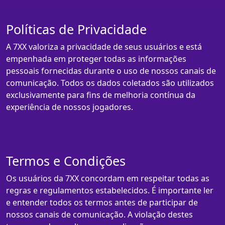
Políticas de Privacidade
A 7XX valoriza a privacidade de seus usuários e está
empenhada em proteger todas as informações
pessoais fornecidas durante o uso de nossos canais de
comunicação. Todos os dados coletados são utilizados
exclusivamente para fins de melhoria contínua da
experiência de nossos jogadores.
Termos e Condições
Os usuários da 7XX concordam em respeitar todas as
regras e regulamentos estabelecidos. É importante ler
e entender todos os termos antes de participar de
nossos canais de comunicação. A violação destes