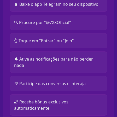
📱 Baixe o app Telegram no seu dispositivo
🔍 Procure por "@7XXOficial"
👆 Toque em "Entrar" ou "Join"
🔔 Ative as notificações para não perder
nada
💬 Participe das conversas e interaja
🎁 Receba bônus exclusivos
automaticamente