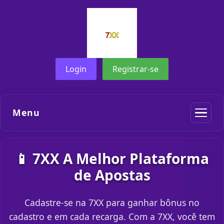
Login
Registrar-se
Menu
📱 7XX A Melhor Plataforma
de Apostas
Cadastre-se na 7XX para ganhar bônus no
cadastro e em cada recarga. Com a 7XX, você tem